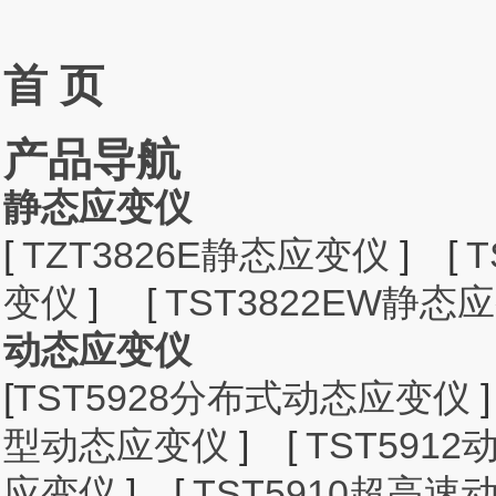
首 页
产品导航
静态应变仪
[
TZT3826E静态应变仪
]
[
T
变仪
]
[
TST3822EW静态
动态应变仪
[
TST5928分布式动态应变仪
]
型动态应变仪
]
[
TST591
应变仪
]
[
TST5910超高