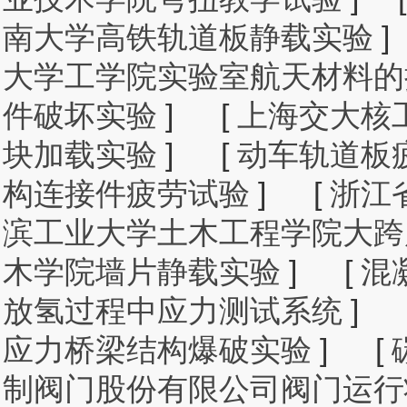
南大学高铁轨道板静载实验
]
大学工学院实验室航天材料的
件破坏实验
]
[
上海交大核
块加载实验
]
[
动车轨道板
构连接件疲劳试验
]
[
浙江
滨工业大学土木工程学院大跨
木学院墙片静载实验
]
[
混
放氢过程中应力测试系统
]
应力桥梁结构爆破实验
]
[
制阀门股份有限公司阀门运行