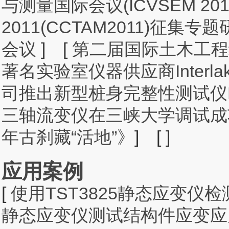
与测量国际会议(ICVSEM 201
2011(CCTAM2011)征集
会议
]
[
第二届国际土木工程
著名实验室仪器供应商Interl
司推出新型桩身完整性测试仪P
三轴流变仪在三峡大学调试成
年古刹藏“活地”》
]
[ ]
应用案例
[
使用TST3825静态应变仪
静态应变仪测试结构件应变应