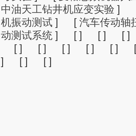
中油天工钻井机应变实验
]
机振动测试
]
[
汽车传动轴
动测试系统
]
[ ]
[ ]
[ ]
[ ]
[ ]
[ ]
[ ]
[ ]
]
[ ]
[ ]