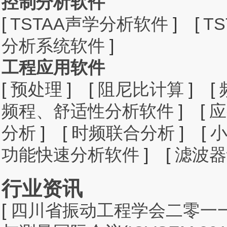
控制分析软件
[
TSTAA声学分析软件
]
[
T
分析系统软件
]
工程应用软件
[
预处理
]
[
阻尼比计算
]
[
频程、舒适性分析软件
]
[
应
分析
]
[
时频联合分析
]
[
功能快速分析软件
]
[
滤波器
行业资讯
[
四川省振动工程学会二零一