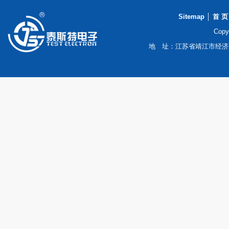
Sitemap
│
首 页
Cop
地 址：江苏省靖江市经济开