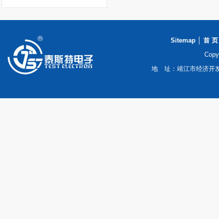
Sitemap
│
首 页
Cop
地 址：靖江市经济开发