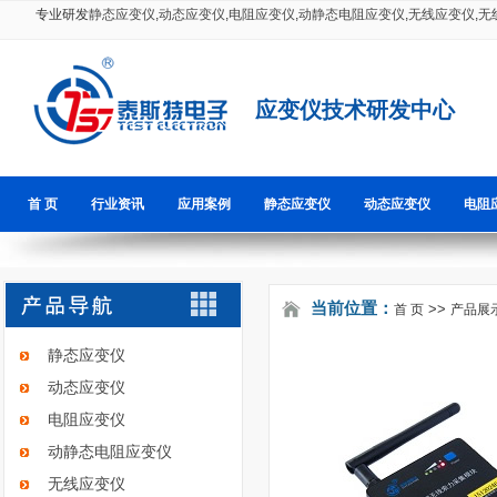
专业研发
静态应变仪
,
动态应变仪
,
电阻应变仪
,
动静态电阻应变仪
,
无线应变仪
,
无
应变仪技术研发中心
首 页
行业资讯
应用案例
静态应变仪
动态应变仪
电阻
当前位置：
>>
首 页
产品展
静态应变仪
动态应变仪
电阻应变仪
动静态电阻应变仪
无线应变仪