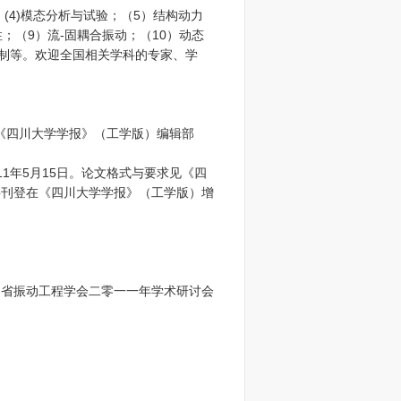
；(4)模态分析与试验；（5）结构动力
；（9）流-固耦合振动；（10）动态
控制等。欢迎全国相关学科的专家、学
《四川大学学报》（工学版）编辑部
年5月15日。论文格式与要求见《四
将刊登在《四川大学学报》（工学版）增
四川省振动工程学会二零一一年学术研讨会