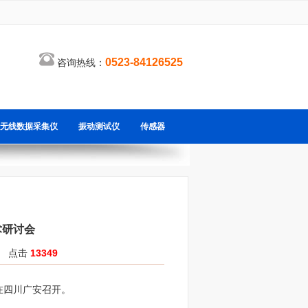
0523-84126525
咨询热线：
无线数据采集仪
振动测试仪
传感器
术研讨会
8 点击
13349
日在四川广安召开。