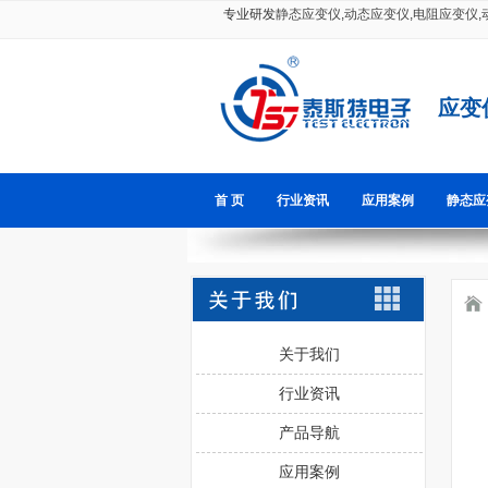
专业研发
静态应变仪
,
动态应变仪
,
电阻应变仪
,
应变
首 页
行业资讯
应用案例
静态应
关于我们
行业资讯
产品导航
应用案例