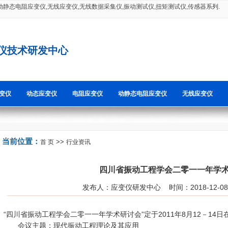
动静态电阻应变仪
,
无线应变仪
,
无线数据采集仪
,
振动测试仪
,
扭矩测试仪
,
传感器系
列.
仪技术研发中心
变仪
动态应变仪
电阻应变仪
动静态电阻应变仪
无线应变仪
当前位置：
>>
首 页
行业资讯
四川省振动工程学会二零一一年学
发布人：应变仪研发中心 时间：2018-12-0
“四川省振动工程学会二零一一年学术研讨会”定于2011年8月12－14
会议主题：现代振动工程理论及其应用