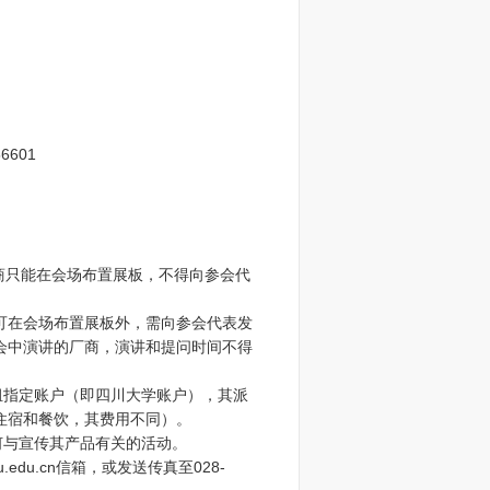
56601
该厂商只能在会场布置展板，不得向参会代
商除可在会场布置展板外，需向参会代表发
会中演讲的厂商，演讲和提问时间不得
务组指定账户（即四川大学账户），其派
住宿和餐饮，其费用不同）。
何与宣传其产品有关的活动。
edu.cn信箱，或发送传真至028-