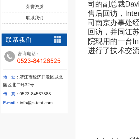
司的副总裁Davi
荣誉资质
售后回访，Int
联系我们
司南京办事处经理及
回访，并同江
院现用的一台Int
进行了技术交
：靖江市经济开发区城北
地 址
园区北二环32号
：0523-84567585
传 真
：info@js-test.com
E-mail