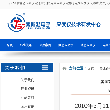
专业研发
静态应变仪
,
动态应变仪
,
电阻应变仪
,
动静态电阻应变仪
,
无线应变仪
,
无
应变仪技术研发中心
首 页
行业资讯
应用案例
静态应变仪
动态应变仪
电阻
当前位置：
>>
首 页
行业资
关于我们
美国
行业资讯
产品导航
2010年3月1
应用案例