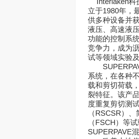
Interlak
立于1980年
供多种设备并获得
液压、高速液
功能的控制系
竞争力，成为
试等领域实验
SUPERPA
系统，在各种
载和剪切荷载
裂特征。该产品
度重复剪切测试
（RSCSR）
（FSCH）等试
SUPERPA