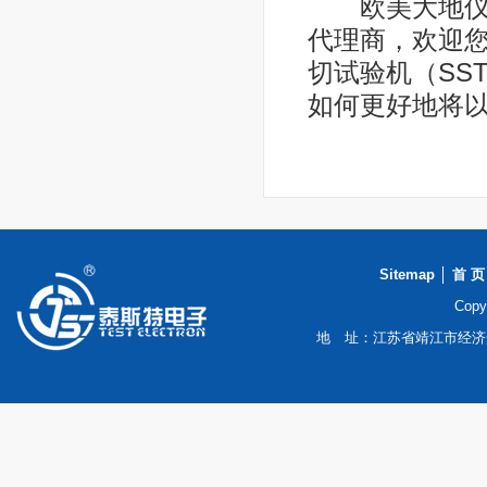
欧美大地仪器设
代理商，欢迎您
切试验机（SS
如何更好地将以
Sitemap
│
首 页
Cop
地 址：江苏省靖江市经济开