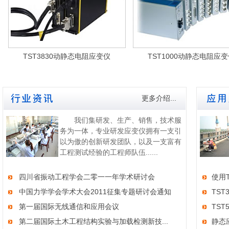
TST3830动静态电阻应变仪
TST1000动静态电阻应
更多介绍...
我们集研发、生产、销售，技术服
务为一体，专业研发应变仪拥有一支引
以为傲的创新研发团队，以及一支富有
工程测试经验的工程师队伍......
四川省振动工程学会二零一一年学术研讨会
使用
中国力学学会学术大会2011征集专题研讨会通知
TS
第一届国际无线通信和应用会议
TS
第二届国际土木工程结构实验与加载检测新技...
静态