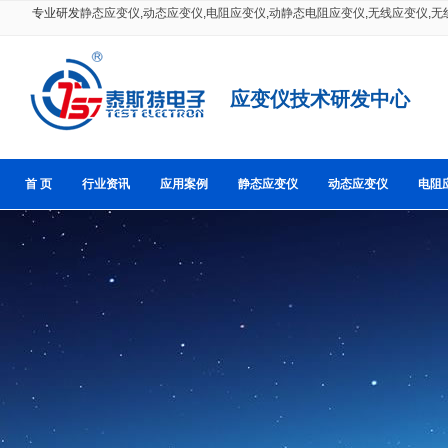
专业研发
静态应变仪
,
动态应变仪
,
电阻应变仪
,
动静态电阻应变仪
,
无线应变仪
,
无
应变仪技术研发中心
首 页
行业资讯
应用案例
静态应变仪
动态应变仪
电阻